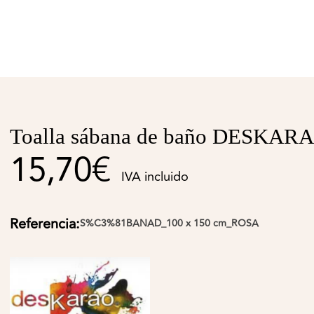
Toalla sábana de baño DESKAR
15,70€
IVA incluido
Referencia:
S%C3%81BANAD_100 x 150 cm_ROSA