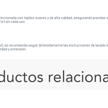
cionada con tejidos suaves y de alta calidad, asegurando prendas sof
fort en cada uso.
, se recomienda seguir detenidamente las instrucciones de lavado in
idad y extensión.
ductos relacion