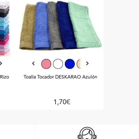
Rizo
Toalla Tocador DESKARAO Azulón
1,70€