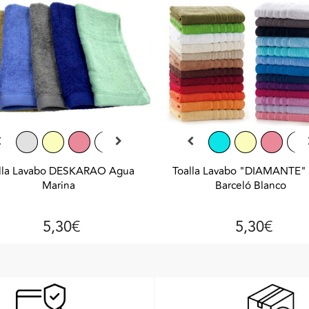
lla Lavabo DESKARAO Agua
Toalla Lavabo "DIAMANTE" 
Marina
Barceló Blanco
5,30€
5,30€