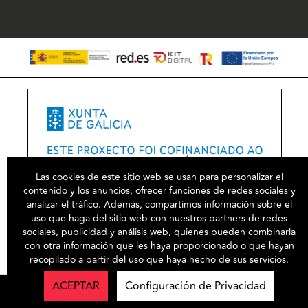
Las cookies de este sitio web se usan para personalizar el
contenido y los anuncios, ofrecer funciones de redes sociales y
analizar el tráfico. Además, compartimos información sobre el
uso que haga del sitio web con nuestros partners de redes
sociales, publicidad y análisis web, quienes pueden combinarla
con otra información que les haya proporcionado o que hayan
recopilado a partir del uso que haya hecho de sus servicios.
ACEPTAR
Configuración de Privacidad
©2026
confeccionesgarcia
- Todos los derechos reservados
Powered by SmartCommerce