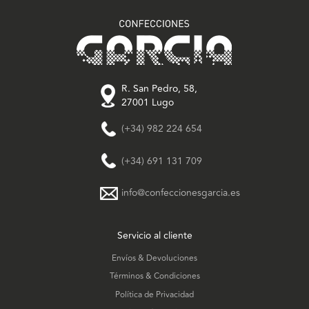
R. San Pedro, 58,
27001 Lugo
(+34) 982 224 654
(+34) 691 131 709
info@confeccionesgarcia.es
Servicio al cliente
Envíos & Devoluciones
Términos & Condiciones
Política de Privacidad