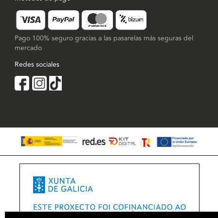
Pago 100% seguro gracias a las pasarelas más seguras del
mercado
Redes sociales