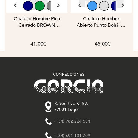
Chaleco Hombre Pico
Chaleco Hombre
Cerrado BROWN
Abierto Punto Bolsillos
JURY_HOOT
Liso Lana COLMAR
41,00€
45,00€
R. San Pedro, 58,
27001 Lugo
(+34) 982 224 654
(+34) 691 131 709