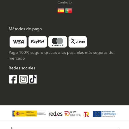
Contacto
Métodos de pago
Pago 100% seguro gracias a las pasarelas más seguras del
mercado
Redes sociales