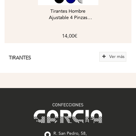
Tirantes Hombre
Ajustable 4 Pinzas
35MM BELTÍBERO
14,00€
Ver más
TIRANTES
R. San Pedro, 58,