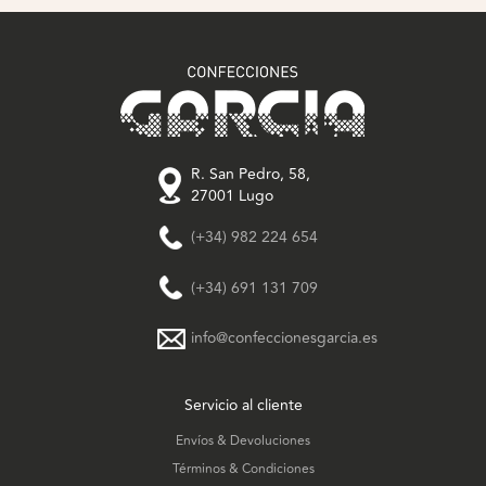
R. San Pedro, 58,
27001 Lugo
(+34) 982 224 654
(+34) 691 131 709
info@confeccionesgarcia.es
Servicio al cliente
Envíos & Devoluciones
Términos & Condiciones