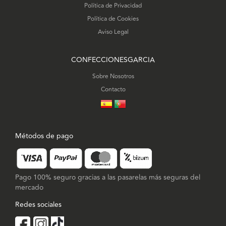
Política de Privacidad
Política de Cookies
Aviso Legal
CONFECCIONESGARCIA
Sobre Nosotros
Contacto
Métodos de pago
Pago 100% seguro gracias a las pasarelas más seguras del
mercado
Redes sociales