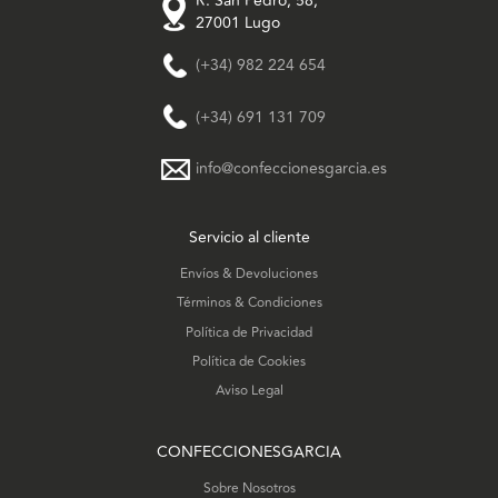
R. San Pedro, 58,
27001 Lugo
(+34) 982 224 654
(+34) 691 131 709
info@confeccionesgarcia.es
Servicio al cliente
Envíos & Devoluciones
Términos & Condiciones
Política de Privacidad
Política de Cookies
Aviso Legal
CONFECCIONESGARCIA
Sobre Nosotros