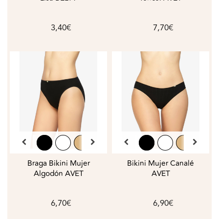
3,40€
7,70€
Braga Bikini Mujer
Bikini Mujer Canalé
Algodón AVET
AVET
6,70€
6,90€