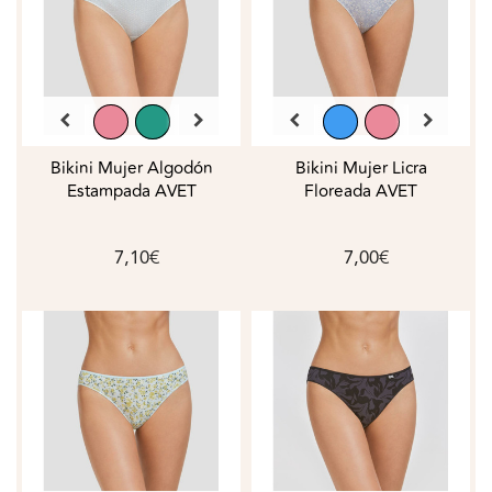
Bikini Mujer Algodón
Bikini Mujer Licra
Estampada AVET
Floreada AVET
7,10€
7,00€