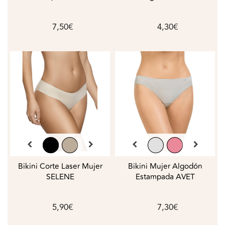
COTONELLA
7,50€
4,30€
Bikini Corte Laser Mujer
Bikini Mujer Algodón
SELENE
Estampada AVET
5,90€
7,30€