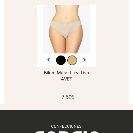
Bikini Mujer Licra Liso
AVET
7,50€