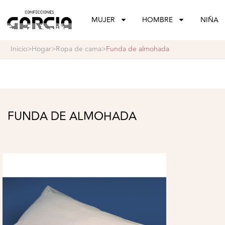
confeccionesgarcia
MUJER
HOMBRE
NIÑA
inicio
>
hogar
>
ropa de cama
>
funda de almohada
FUNDA DE ALMOHADA