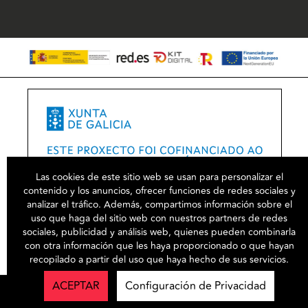
Las cookies de este sitio web se usan para personalizar el
contenido y los anuncios, ofrecer funciones de redes sociales y
analizar el tráfico. Además, compartimos información sobre el
uso que haga del sitio web con nuestros partners de redes
sociales, publicidad y análisis web, quienes pueden combinarla
con otra información que les haya proporcionado o que hayan
recopilado a partir del uso que haya hecho de sus servicios.
ACEPTAR
Configuración de Privacidad
©2026
confeccionesgarcia
- Todos los derechos reservados
Powered by SmartCommerce