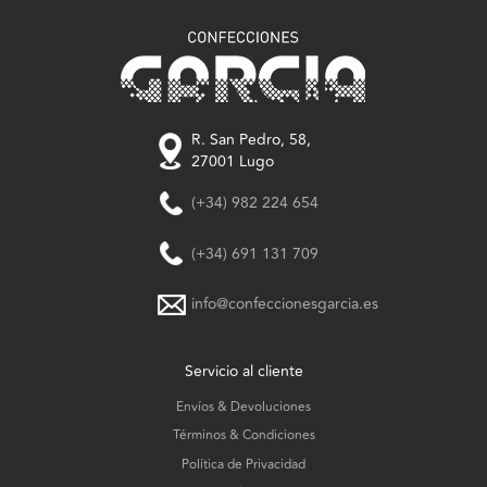
R. San Pedro, 58,
27001 Lugo
(+34) 982 224 654
(+34) 691 131 709
info@confeccionesgarcia.es
Servicio al cliente
Envíos & Devoluciones
Términos & Condiciones
Política de Privacidad