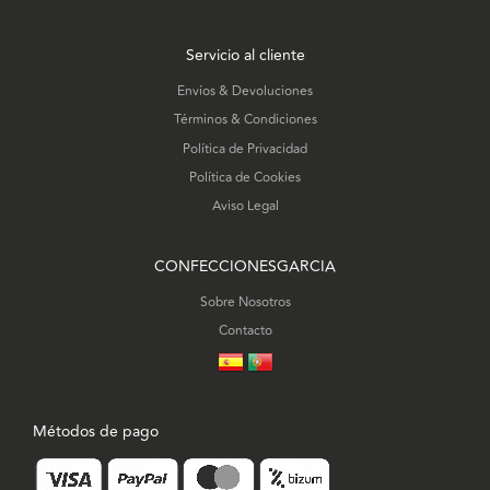
Servicio al cliente
Envíos & Devoluciones
Términos & Condiciones
Política de Privacidad
Política de Cookies
Aviso Legal
CONFECCIONESGARCIA
Sobre Nosotros
Contacto
Métodos de pago