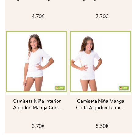
LARA
LARA
4,70€
7,70€
Camiseta Niña Interior
Camiseta Niña Manga
Algodón Manga Corta
Corta Algodón Térmico
Canalé LARA
LARA
3,70€
5,50€