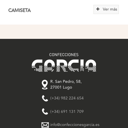
Ver más
CAMISETA
R. San Pedro, 58,
27001 Lugo
(+34) 982 224 654
(+34) 691 131 709
info@confeccionesgarcia.es