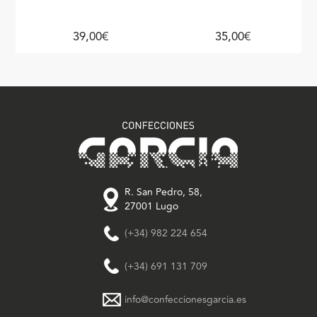
Claro
39,00€
35,00€
R. San Pedro, 58,
27001 Lugo
(+34) 982 224 654
(+34) 691 131 709
info@confeccionesgarcia.es