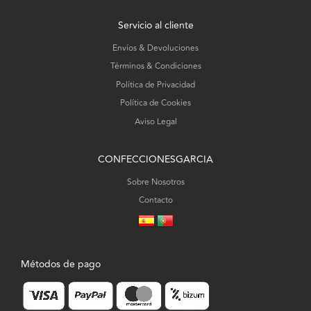
Servicio al cliente
Envíos & Devoluciones
Términos & Condiciones
Política de Privacidad
Política de Cookies
Aviso Legal
CONFECCIONESGARCIA
Sobre Nosotros
Contacto
Métodos de pago