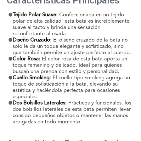
Características Principales
Tejido Polar Suave:
Confeccionada en un tejido
polar de alta calidad, esta bata es increíblemente
suave al tacto y brinda una sensación
reconfortante al usarla.
Diseño Cruzado:
El diseño cruzado de la bata no
solo le da un toque elegante y sofisticado, sino
que también permite un ajuste perfecto al cuerpo.
Color Rosa:
El color rosa de esta bata aporta un
toque femenino y delicado, ideal para quienes
buscan una prenda con estilo y personalidad.
Cuello Smoking:
El cuello tipo smoking agrega un
toque de sofisticación a la bata, elevando su
estética y haciéndola perfecta para ocasiones
especiales.
Dos Bolsillos Laterales:
Prácticos y funcionales, los
dos bolsillos laterales de esta bata permiten llevar
consigo pequeños objetos o mantener las manos
abrigadas en todo momento.