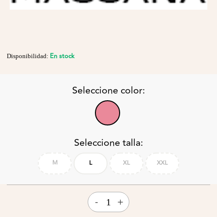
En stock
Disponibilidad:
Seleccione color:
Seleccione talla:
M
L
XL
XXL
-
+