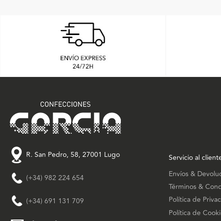
R. San Pedro, 58, 27001 Lugo
Servicio al client
Envíos & Devolu
(+34) 982 224 654
Términos & Cond
Política de Priva
(+34) 691 131 709
Política de Cook