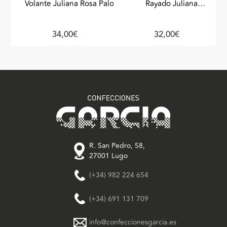
Volante Juliana Rosa Palo
Rayado Juliana
Azul_blanco
34,00€
32,00€
R. San Pedro, 58,
27001 Lugo
(+34) 982 224 654
(+34) 691 131 709
info@confeccionesgarcia.es