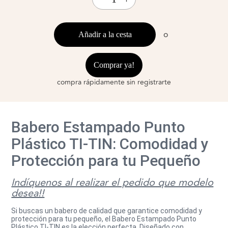
o
Añadir a la cesta
Comprar ya!
compra rápidamente sin registrarte
Babero Estampado Punto
Plástico TI-TIN: Comodidad y
Protección para tu Pequeño
Indíquenos al realizar el pedido que modelo
desea!!
Si buscas un babero de calidad que garantice comodidad y
protección para tu pequeño, el Babero Estampado Punto
Plástico TI-TIN es la elección perfecta. Diseñado con