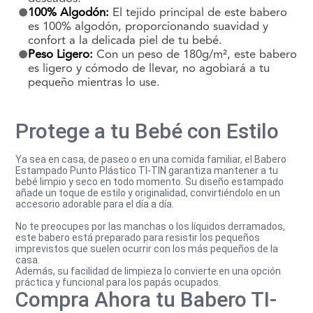
100% Algodón:
El tejido principal de este babero
es 100% algodón, proporcionando suavidad y
confort a la delicada piel de tu bebé.
Peso Ligero:
Con un peso de 180g/m², este babero
es ligero y cómodo de llevar, no agobiará a tu
pequeño mientras lo use.
Protege a tu Bebé con Estilo
Ya sea en casa, de paseo o en una comida familiar, el Babero
Estampado Punto Plástico TI-TIN garantiza mantener a tu
bebé limpio y seco en todo momento. Su diseño estampado
añade un toque de estilo y originalidad, convirtiéndolo en un
accesorio adorable para el día a día.
No te preocupes por las manchas o los líquidos derramados,
este babero está preparado para resistir los pequeños
imprevistos que suelen ocurrir con los más pequeños de la
casa.
Además, su facilidad de limpieza lo convierte en una opción
práctica y funcional para los papás ocupados.
Compra Ahora tu Babero TI-