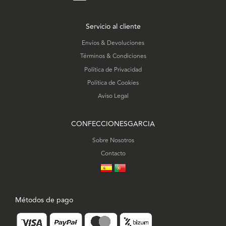
Servicio al cliente
Envíos & Devoluciones
Términos & Condiciones
Política de Privacidad
Política de Cookies
Aviso Legal
CONFECCIONESGARCIA
Sobre Nosotros
Contacto
Métodos de pago