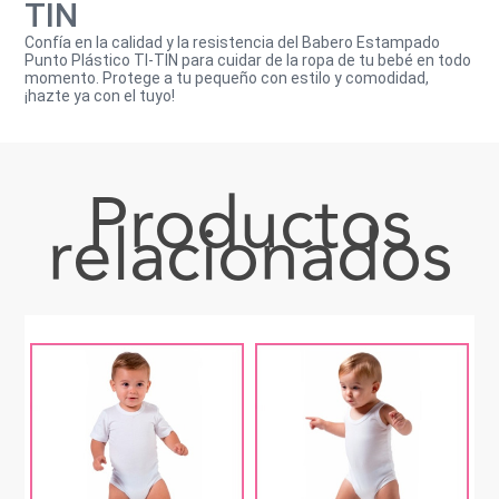
TIN
Confía en la calidad y la resistencia del Babero Estampado
Punto Plástico TI-TIN para cuidar de la ropa de tu bebé en todo
momento. Protege a tu pequeño con estilo y comodidad,
¡hazte ya con el tuyo!
Productos
relacionados