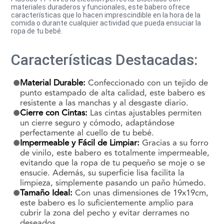
materiales duraderos y funcionales, este babero ofrece
características que lo hacen imprescindible en la hora de la
comida o durante cualquier actividad que pueda ensuciar la
ropa de tu bebé.
Características Destacadas:
Material Durable:
Confeccionado con un tejido de
punto estampado de alta calidad, este babero es
resistente a las manchas y al desgaste diario.
Cierre con Cintas:
Las cintas ajustables permiten
un cierre seguro y cómodo, adaptándose
perfectamente al cuello de tu bebé.
Impermeable y Fácil de Limpiar:
Gracias a su forro
de vinilo, este babero es totalmente impermeable,
evitando que la ropa de tu pequeño se moje o se
ensucie. Además, su superficie lisa facilita la
limpieza, simplemente pasando un paño húmedo.
Tamaño Ideal:
Con unas dimensiones de 19x19cm,
este babero es lo suficientemente amplio para
cubrir la zona del pecho y evitar derrames no
deseados.