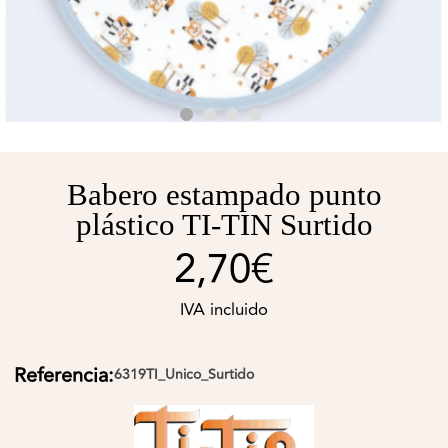
Babero estampado punto
plástico TI-TIN Surtido
2,70€
IVA incluido
Referencia:
6319TI_Unico_Surtido