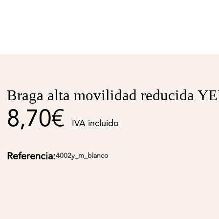
Braga alta movilidad reducida 
8,70€
IVA incluido
Referencia:
4002y_m_blanco