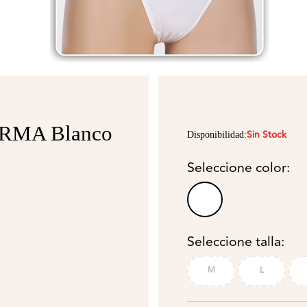
YERMA Blanco
Sin Stock
Disponibilidad:
Seleccione color:
Seleccione talla:
M
L