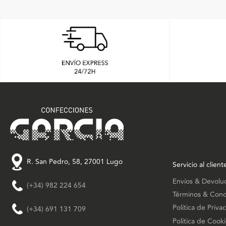
R. San Pedro, 58, 27001 Lugo
Servicio al client
Envíos & Devolu
(+34) 982 224 654
Términos & Cond
Política de Priva
(+34) 691 131 709
Política de Cook