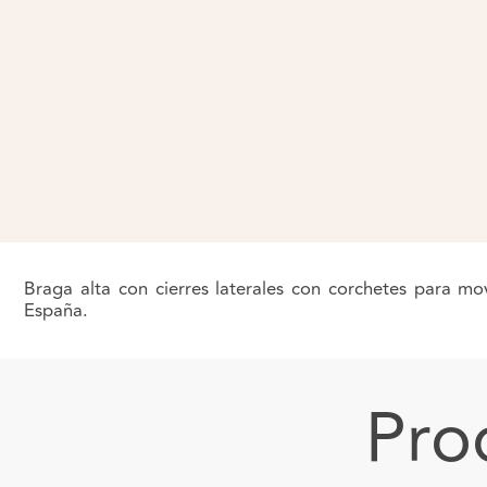
Braga alta con cierres laterales con corchetes para m
España.
Pro