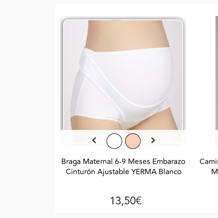
Braga Maternal 6-9 Meses Embarazo
Camis
Cinturón Ajustable YERMA Blanco
M
13,50€