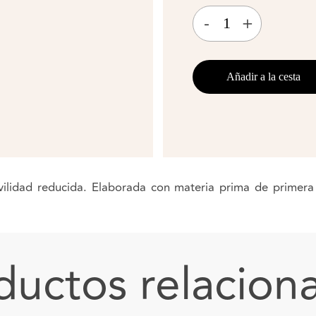
-
+
Añadir a la cesta
ovilidad reducida. Elaborada con materia prima de primera
ductos relacion