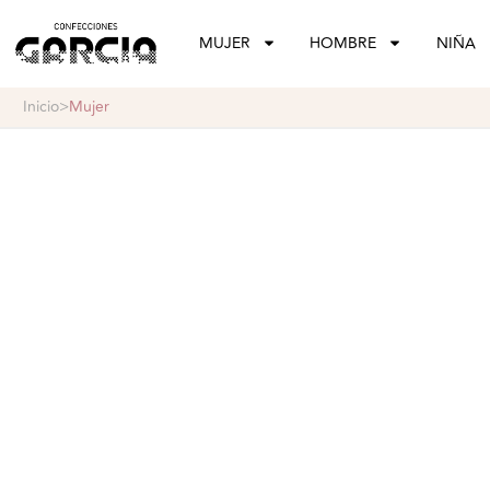
confeccionesgarcia
MUJER
HOMBRE
NIÑA
inicio
>
mujer