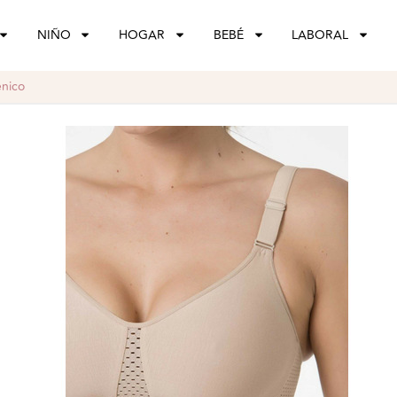
NIÑO
HOGAR
BEBÉ
LABORAL
énico