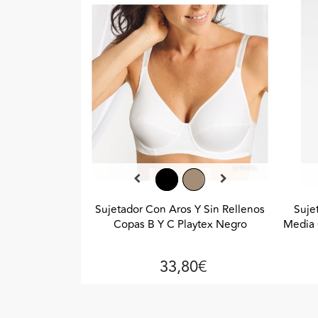
Sujetador Con Aros Y Sin Rellenos
Suje
Copas B Y C Playtex Negro
Media 
33,80€