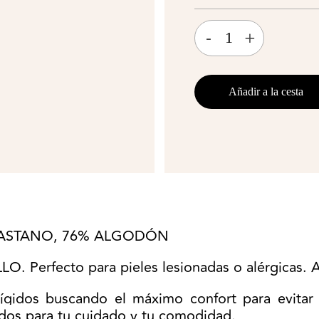
-
+
Añadir a la cesta
ELASTANO, 76% ALGODÓN
 Perfecto para pieles lesionadas o alérgicas. A
ígidos buscando el máximo confort para evitar
ados para tu cuidado y tu comodidad.