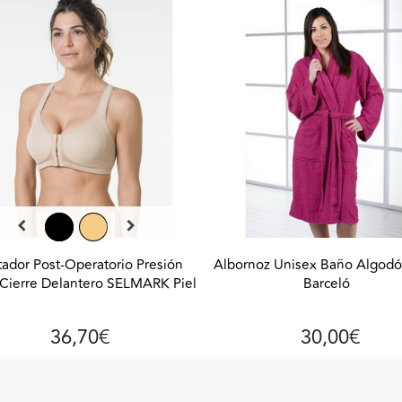
tador Post-Operatorio Presión
Albornoz Unisex Baño Algodó
Cierre Delantero SELMARK Piel
Barceló
36,70€
30,00€