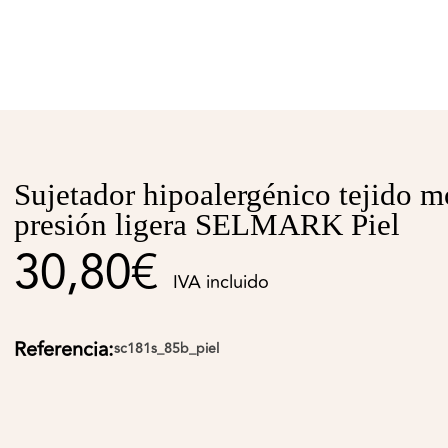
Sujetador hipoalergénico tejido 
presión ligera SELMARK Piel
30,80€
IVA incluido
Referencia:
sc181s_85b_piel