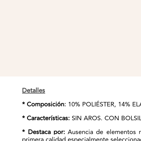
Detalles
* Composición
:
10% POLIÉSTER, 14% 
* Características:
SIN AROS. CON BOLSILLO.
* Destaca por:
Ausencia de elementos r
primera calidad especialmente seleccion