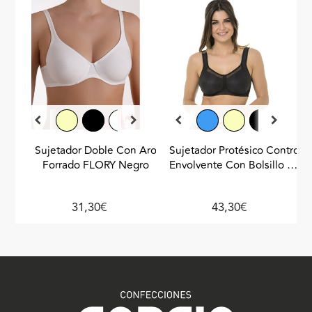
Sujetador Doble Con Aro
Sujetador Protésico Control
Forrado FLORY Negro
Envolvente Con Bolsillo Sin
Aros SELMARK Azul
31,30€
43,30€