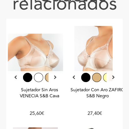
relacionados
Sujetador Sin Aros
Sujetador Con Aro ZAFIRO
VENECIA S&B Cava
S&B Negro
25,60€
27,40€