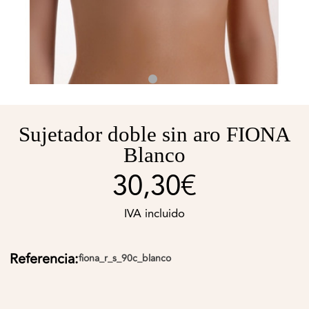
Sujetador doble sin aro FIONA
Blanco
30,30€
IVA incluido
Referencia:
fiona_r_s_90c_blanco