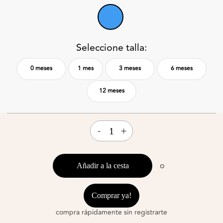
Seleccione talla:
0 meses
1 mes
3 meses
6 meses
12 meses
-
+
o
Añadir a la cesta
Comprar ya!
compra rápidamente sin registrarte