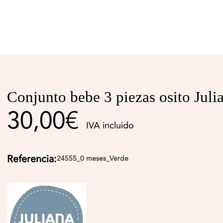
Conjunto bebe 3 piezas osito Juli
30,00€
IVA incluido
Referencia:
24555_0 meses_Verde