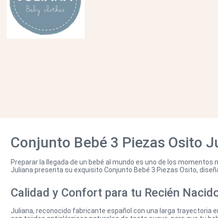
Conjunto Bebé 3 Piezas Osito Ju
Preparar la llegada de un bebé al mundo es uno de los momentos má
Juliana presenta su exquisito Conjunto Bebé 3 Piezas Osito, diseñ
Calidad y Confort para tu Recién Nacid
Juliana, reconocido fabricante español con una larga trayectoria e