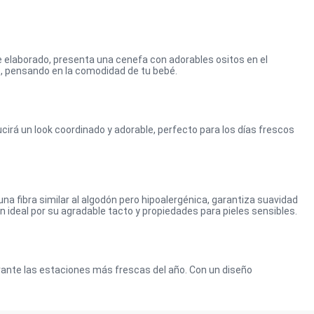
e elaborado, presenta una cenefa con adorables ositos en el
te, pensando en la comodidad de tu bebé.
ucirá un look coordinado y adorable, perfecto para los días frescos
a fibra similar al algodón pero hipoalergénica, garantiza suavidad
ón ideal por su agradable tacto y propiedades para pieles sensibles.
urante las estaciones más frescas del año. Con un diseño