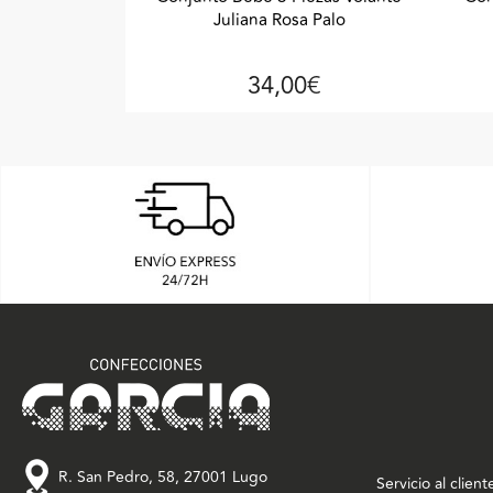
Juliana Rosa Palo
34,00€
R. San Pedro, 58, 27001 Lugo
Servicio al client