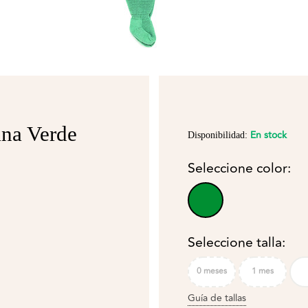
ana Verde
En stock
Disponibilidad:
Seleccione color:
Seleccione talla:
0 meses
1 mes
Guía de tallas