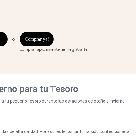
o
Comprar ya!
compra rápidamente sin registrarte
ierno para tu Tesoro
o a tu pequeño tesoro durante las estaciones de otoño e invierno,
endas de alta calidad. Por eso, este conjunto ha sido confeccionado