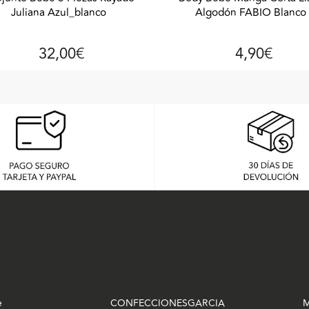
Juliana Azul_blanco
Algodón FABIO Blanco
32,00€
4,90€
e
CONFECCIONESGARCIA
M