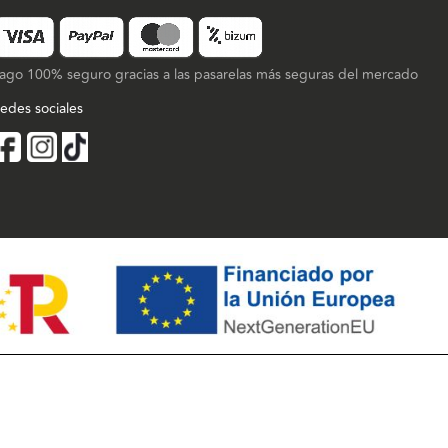
ago 100% seguro gracias a las pasarelas más seguras del mercado
edes sociales