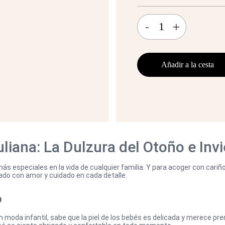
-
+
Añadir a la cesta
liana: La Dulzura del Otoño e Inv
s especiales en la vida de cualquier familia. Y para acoger con cariñ
ado con amor y cuidado en cada detalle.
o
n moda infantil, sabe que la piel de los bebés es delicada y merece pr