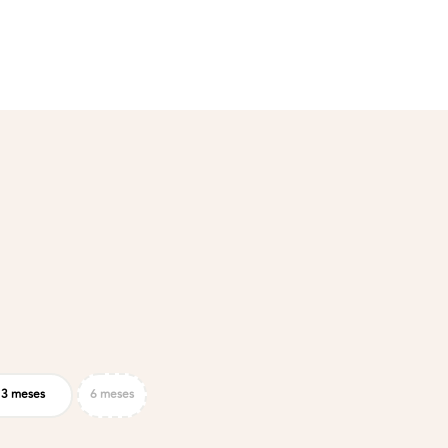
3 meses
6 meses