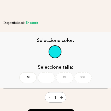
En stock
Disponibilidad:
Seleccione color:
Seleccione talla:
M
L
XL
XXL
-
+