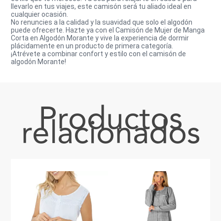
llevarlo en tus viajes, este camisón será tu aliado ideal en
cualquier ocasión.
No renuncies a la calidad y la suavidad que solo el algodón
puede ofrecerte. Hazte ya con el Camisón de Mujer de Manga
Corta en Algodón Morante y vive la experiencia de dormir
plácidamente en un producto de primera categoría.
¡Atrévete a combinar confort y estilo con el camisón de
algodón Morante!
Productos
relacionados