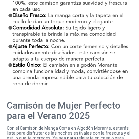
100%, este camisón garantiza suavidad y frescura
en cada uso.
Diseño Fresco:
La manga corta y la tapeta en el
cuello le dan un toque moderno y elegante.
Comodidad Absoluta:
Su tejido ligero y
transpirable te brinda la máxima comodidad
durante toda la noche.
Ajuste Perfecto:
Con un corte femenino y detalles
cuidadosamente diseñados, este camisón se
adapta a tu cuerpo de manera perfecta.
Estilo Único:
El camisón en algodón Morante
combina funcionalidad y moda, convirtiéndose en
una prenda imprescindible para tu colección de
ropa de dormir.
Camisón de Mujer Perfecto
para el Verano 2025
Con el Camisón de Manga Corta en Algodón Morante, estarás
lista para disfrutar de las noches estivales con la frescura y el
estilo que te mereces. Ya sea para relajarte en casa o para