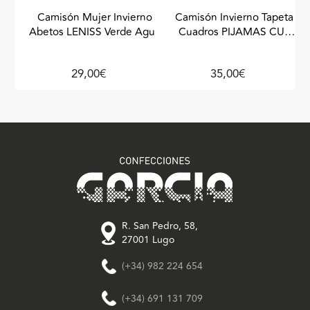
Camisón Mujer Invierno
Camisón Invierno Tapeta
Abetos LENISS Verde Agua
Cuadros PIJAMAS CUE
Rosa
29,00€
35,00€
R. San Pedro, 58,
27001 Lugo
(+34) 982 224 654
(+34) 691 131 709