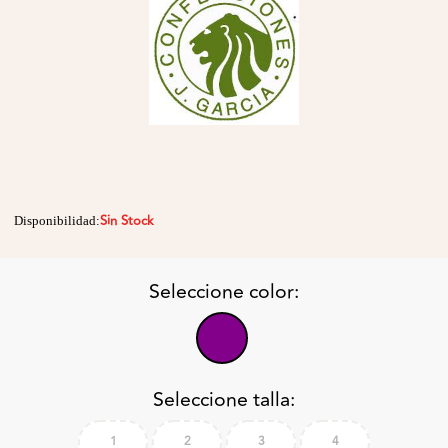
Sin Stock
Disponibilidad:
Seleccione color:
Seleccione talla:
1
2
3
4