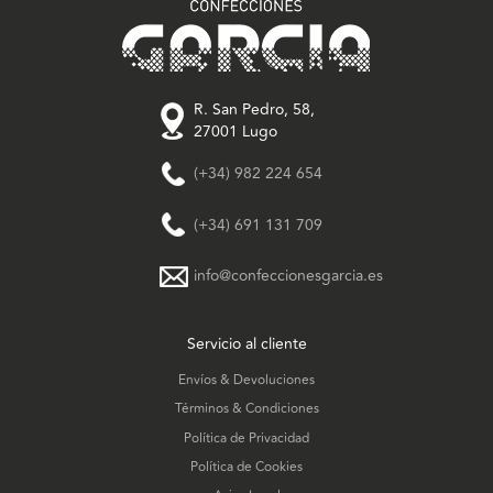
R. San Pedro, 58,
27001 Lugo
(+34) 982 224 654
(+34) 691 131 709
info@confeccionesgarcia.es
Servicio al cliente
Envíos & Devoluciones
Términos & Condiciones
Política de Privacidad
Política de Cookies