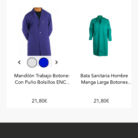
Mandilón Trabajo Botones
Bata Sanitaria Hombre
Con Puño Bolsillos ENCA
Manga Larga Botones
Azulón
ENCA Verde
21,80€
21,80€