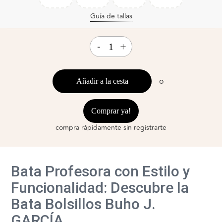
Guía de tallas
-
+
o
Añadir a la cesta
Comprar ya!
compra rápidamente sin registrarte
Bata Profesora con Estilo y
Funcionalidad: Descubre la
Bata Bolsillos Buho J.
GARCÍA