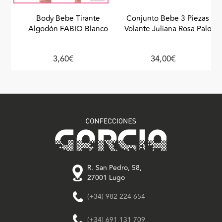
Body Bebe Tirante
Conjunto Bebe 3 Piezas
Algodón FABIO Blanco
Volante Juliana Rosa Palo
3,60€
34,00€
R. San Pedro, 58,
27001 Lugo
(+34) 982 224 654
(+34) 691 131 709