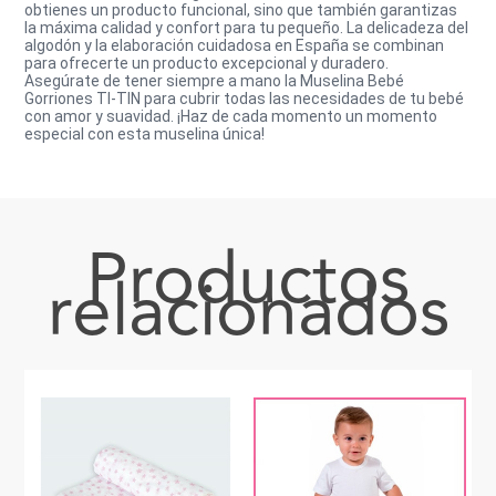
obtienes un producto funcional, sino que también garantizas
la máxima calidad y confort para tu pequeño. La delicadeza del
algodón y la elaboración cuidadosa en España se combinan
para ofrecerte un producto excepcional y duradero.
Asegúrate de tener siempre a mano la Muselina Bebé
Gorriones TI-TIN para cubrir todas las necesidades de tu bebé
con amor y suavidad. ¡Haz de cada momento un momento
especial con esta muselina única!
Productos
relacionados